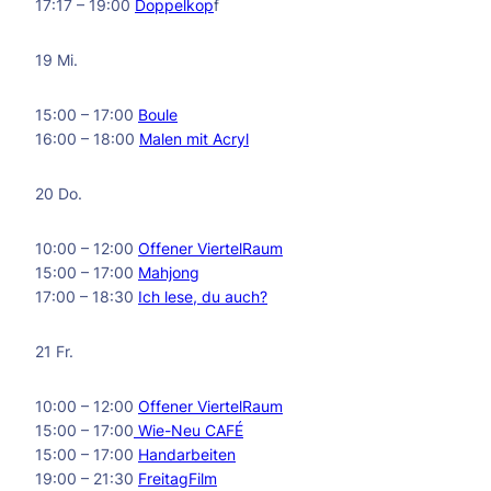
17:17 – 19:00
Doppelkop
f
19 Mi.
15:00 – 17:00
Boule
16:00 – 18:00
Malen mit Acryl
20 Do.
10:00 – 12:00
Offener ViertelRaum
15:00 – 17:00
Mahjong
17:00 – 18:30
Ich lese, du auch?
21 Fr.
10:00 – 12:00
Offener ViertelRaum
15:00 – 17:00
Wie-Neu CAFÉ
15:00 – 17:00
Handarbeiten
19:00 – 21:30
FreitagFilm