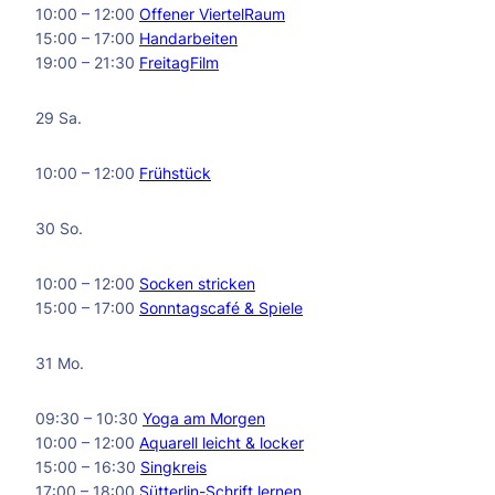
10:00 – 12:00
Offener ViertelRaum
15:00 – 17:00
Handarbeiten
19:00 – 21:30
FreitagFilm
29 Sa.
10:00 – 12:00
Frühstück
30 So.
10:00 – 12:00
Socken stricken
15:00 – 17:00
Sonntagscafé & Spiele
31 Mo.
09:30 – 10:30
Yoga am Morgen
10:00 – 12:00
Aquarell leicht & locker
15:00 – 16:30
Singkreis
17:00 – 18:00
Sütterlin-Schrift lernen