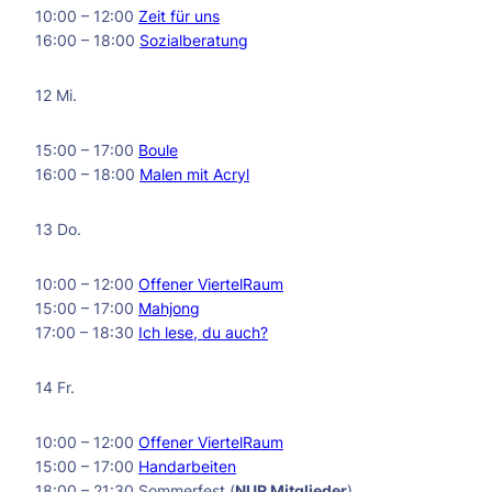
10:00 – 12:00
Zeit für uns
16:00 – 18:00
Sozialberatung
12 Mi.
15:00 – 17:00
Boule
16:00 – 18:00
Malen mit Acryl
13 Do.
10:00 – 12:00
Offener ViertelRaum
15:00 – 17:00
Mahjong
17:00 – 18:30
Ich lese, du auch?
14 Fr.
10:00 – 12:00
Offener ViertelRaum
15:00 – 17:00
Handarbeiten
18:00 – 21:30 Sommerfest (
NUR Mitglieder
)