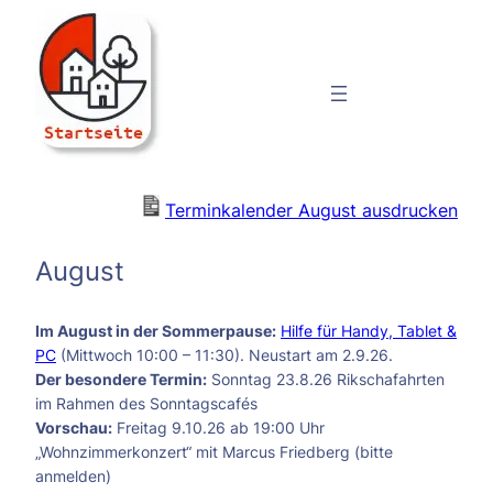
Zum
Inhalt
springen
ViertelRaum
Terminkalender August ausdrucken
August
Im August in der Sommerpause:
Hilfe für Handy, Tablet &
PC
(Mittwoch 10:00 – 11:30). Neustart am 2.9.26.
Der besondere Termin:
Sonntag 23.8.26 Rikschafahrten
im Rahmen des Sonntagscafés
Vorschau:
Freitag 9.10.26 ab 19:00 Uhr
„Wohnzimmerkonzert“ mit Marcus Friedberg (bitte
anmelden)