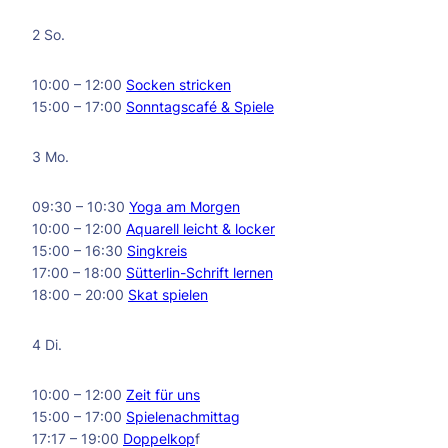
2 So.
10:00 – 12:00
Socken stricken
15:00 – 17:00
Sonntagscafé & Spiele
3 Mo.
09:30 – 10:30
Yoga am Morgen
10:00 – 12:00
Aquarell leicht & locker
15:00 – 16:30
Singkreis
17:00 – 18:00
Sütterlin-Schrift lernen
18:00 – 20:00
Skat spielen
4 Di.
10:00 – 12:00
Zeit für uns
15:00 – 17:00
Spielenachmittag
17:17 – 19:00
Doppelkop
f