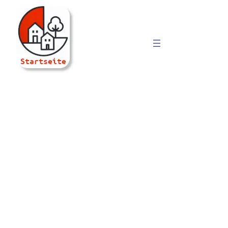
ViertelRaum