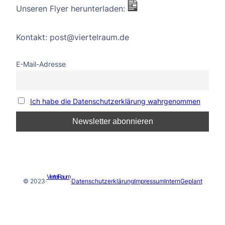
Unseren Flyer herunterladen:
Kontakt: post@viertelraum.de
E-Mail-Adresse
Ich habe die Datenschutzerklärung wahrgenommen
ViertelRaum
© 2023
·
·
Datenschutzerklärung
Impressum
Intern
Geplant