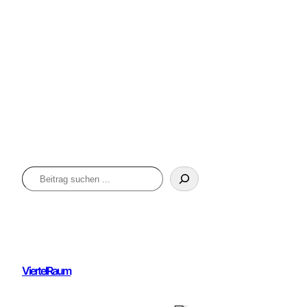
Suchen
ViertelRaum