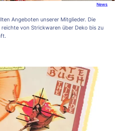
News
ten Angeboten unserer Mitglieder. Die
eichte von Strickwaren über Deko bis zu
ft.