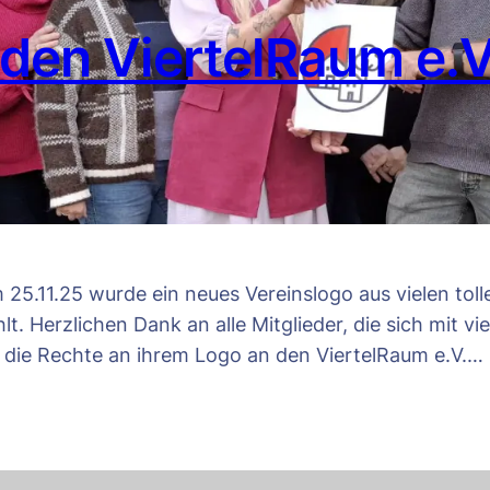
den ViertelRaum e.V
 25.11.25 wurde ein neues Vereinslogo aus vielen to
. Herzlichen Dank an alle Mitglieder, die sich mit vi
 die Rechte an ihrem Logo an den ViertelRaum e.V.…