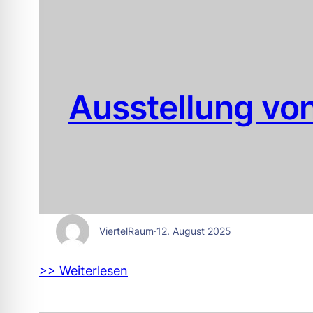
Ausstellung vo
ViertelRaum
·
12. August 2025
>> Weiterlesen