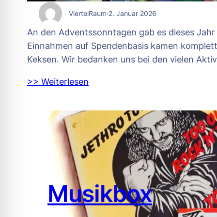
ViertelRaum
·
2. Januar 2026
An den Adventssonntagen gab es dieses Jahr e
Einnahmen auf Spendenbasis kamen komplett d
Keksen. Wir bedanken uns bei den vielen Akti
>> Weiterlesen
Musikbox