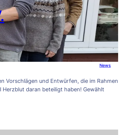
.
News
llen Vorschlägen und Entwürfen, die im Rahmen
el Herzblut daran beteiligt haben! Gewählt