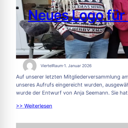
Neues Logo für 
ViertelRaum
·
1. Januar 2026
Auf unserer letzten Mitgliederversammlung am
unseres Aufrufs eingereicht wurden, ausgewählt
wurde der Entwurf von Anja Seemann. Sie hat
>> Weiterlesen