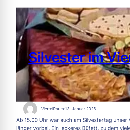
Silvester im Vi
ViertelRaum
·
13. Januar 2026
Ab 15.00 Uhr war auch am Silvestertag unser 
länger vorbei. Ein leckeres Büfett, zu dem vie