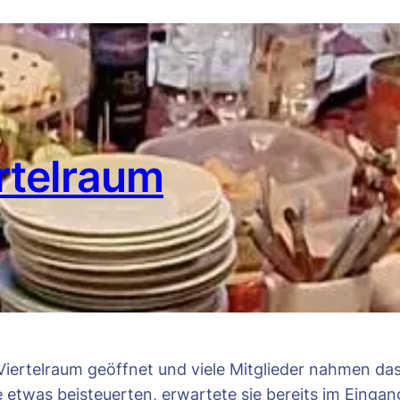
ertelraum
Viertelraum geöffnet und viele Mitglieder nahmen d
le etwas beisteuerten, erwartete sie bereits im Einga