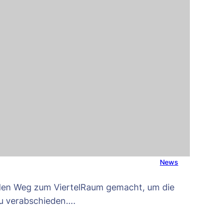
News
den Weg zum ViertelRaum gemacht, um die
 zu verabschieden….