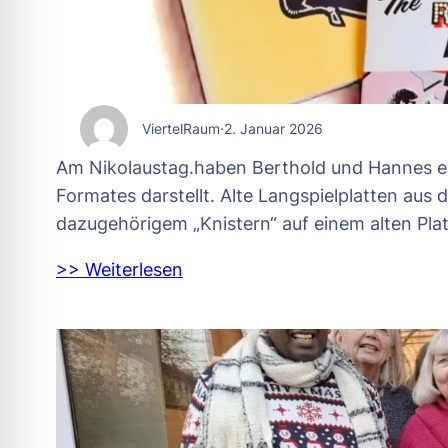
ViertelRaum
·
2. Januar 2026
Am Nikolaustag.haben Berthold und Hannes ein
Formates darstellt. Alte Langspielplatten au
dazugehörigem „Knistern“ auf einem alten Pl
>> Weiterlesen