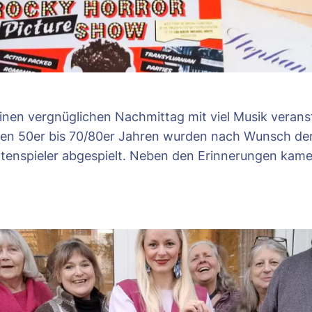
en vergnüglichen Nachmittag mit viel Musik veranstal
s den 50er bis 70/80er Jahren wurden nach Wunsch d
attenspieler abgespielt. Neben den Erinnerungen kam