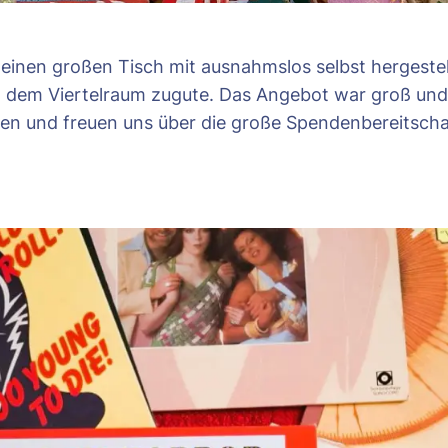
inen großen Tisch mit ausnahmslos selbst hergestell
em Viertelraum zugute. Das Angebot war groß und r
ven und freuen uns über die große Spendenbereitscha