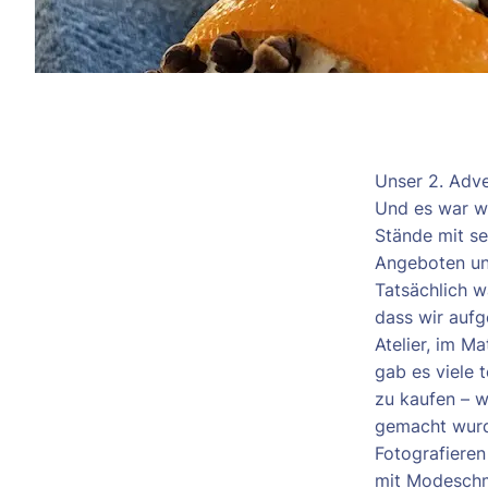
Unser 2. Adve
Und es war wi
Stände mit se
Angeboten un
Tatsächlich w
dass wir aufg
Atelier, im Ma
gab es viele 
zu kaufen – 
gemacht wurde
Fotografieren
mit Modeschm