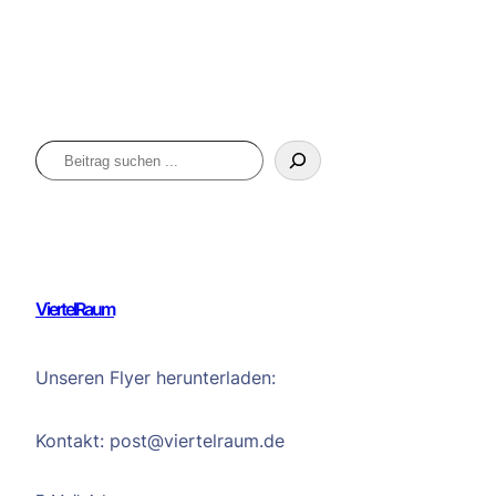
Suchen
ViertelRaum
Unseren Flyer herunterladen:
Kontakt: post@viertelraum.de