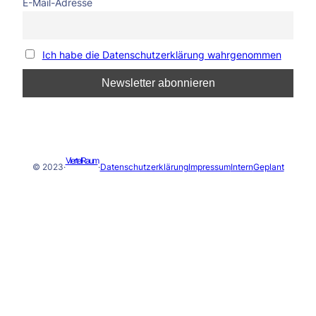
E-Mail-Adresse
Ich habe die Datenschutzerklärung wahrgenommen
ViertelRaum
© 2023
·
·
Datenschutzerklärung
Impressum
Intern
Geplant