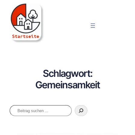
ViertelRaum
Schlagwort:
Gemeinsamkeit
Suchen