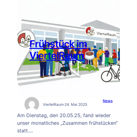
Frühstück im
ViertelRaum
News
ViertelRaum
·
24. Mai 2025
Am Dienstag, den 20.05.25, fand wieder
unser monatliches „Zusammen frühstücken“
statt….